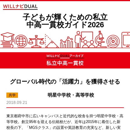
子どもが輝くための私立
中高一貫校ガイド2026
グローバル時代の「活躍力」を獲得させる
明星中学校・高等学校
2018.09.21
東京都府中市に広いキャンパスと近代的な校舎を持つ明星中学校・高
等学校。創立95年を迎える伝統校だが、近年は2015年に着任した新
校長の下、「MGSクラス」の設置や英語教育の充実など、新しい実