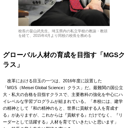
校長の畠山武先生。埼玉県内の私立学校の教諭・教頭
を経て、2015年4月より同校の校長を務める
グローバル人材の育成を目指す「MGSク
ラス」
改革における目玉の一つは、2016年度に設置した
「MGS（Meisei Global Science）クラス」だ。最難関の国公立
大・私大の合格を目指すクラスで、主要教科の強化を中心にハ
イレベルな学習プログラムが組まれている。「本校には、建学
の精神として『和の精神のもと、世界に貢献する人を育成す
る』がありますが、これからは『貢献する』だけでなく、『リ
ーダーとして活躍する』人材を育てていきたいと思います」