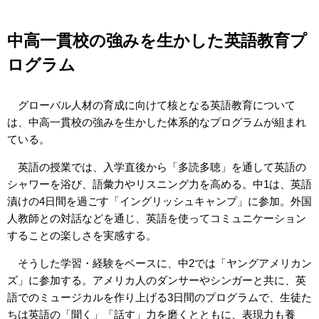
中高一貫校の強みを生かした英語教育プ
ログラム
グローバル人材の育成に向けて核となる英語教育について
は、中高一貫校の強みを生かした体系的なプログラムが組まれ
ている。
英語の授業では、入学直後から「多読多聴」を通して英語の
シャワーを浴び、語彙力やリスニング力を高める。中1は、英語
漬けの4日間を過ごす「イングリッシュキャンプ」に参加。外国
人教師との対話などを通じ、英語を使ってコミュニケーション
することの楽しさを実感する。
そうした学習・経験をベースに、中2では「ヤングアメリカン
ズ」に参加する。アメリカ人のダンサーやシンガーと共に、英
語でのミュージカルを作り上げる3日間のプログラムで、生徒た
ちは英語の「聞く」「話す」力を磨くとともに、表現力も養