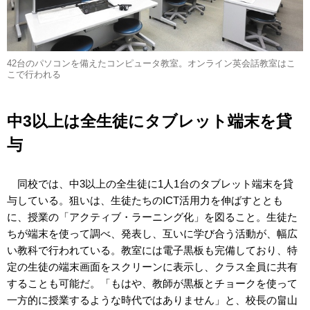
42台のパソコンを備えたコンピュータ教室。オンライン英会話教室はこ
こで行われる
中3以上は全生徒にタブレット端末を貸
与
同校では、中3以上の全生徒に1人1台のタブレット端末を貸
与している。狙いは、生徒たちのICT活用力を伸ばすととも
に、授業の「アクティブ・ラーニング化」を図ること。生徒た
ちが端末を使って調べ、発表し、互いに学び合う活動が、幅広
い教科で行われている。教室には電子黒板も完備しており、特
定の生徒の端末画面をスクリーンに表示し、クラス全員に共有
することも可能だ。「もはや、教師が黒板とチョークを使って
一方的に授業するような時代ではありません」と、校長の畠山