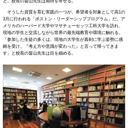
と、校長の畠山先生は期待を寄せる。
そうした資質を育む実践の一つが、希望者を対象として高1の
3月に行われる「ボストン・リーダーシッププログラム」だ。ア
メリカのハーバード大学やマサチューセッツ工科大学を訪れ、
現地の学生と交流しながら世界の最先端教育や環境に触れる。
「参加した生徒の多くは、現地の大学生が真剣に学ぶ姿勢に感
銘を受け、『考え方や意識が変わった』と言って帰ってきま
す」と校長の畠山先生は目を細める。