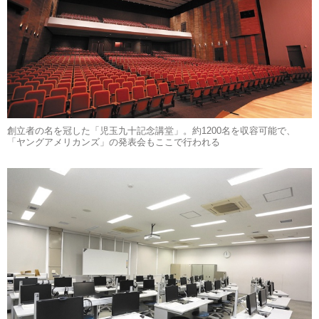
創立者の名を冠した「児玉九十記念講堂」。約1200名を収容可能で、
「ヤングアメリカンズ」の発表会もここで行われる