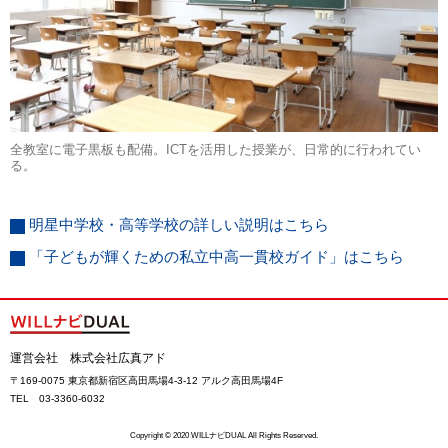
全教室に電子黒板も配備。ICTを活用した授業が、日常的に行われてい
る。
明星中学校・高等学校の詳しい説明はこちら
「子どもが輝くための私立中高一貫校ガイド」はこちら
運営会社 株式会社広真アド
〒169-0075 東京都新宿区高田馬場4-3-12 アルク高田馬場4F
TEL 03-3360-6032
Copyright © 2020 WILLナビDUAL All Rights Reserved.