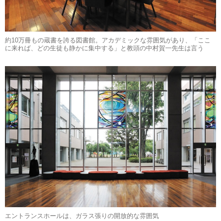
約10万冊もの蔵書を誇る図書館。アカデミックな雰囲気があり、「ここ
に来れば、どの生徒も静かに集中する」と教頭の中村賀一先生は言う
エントランスホールは、ガラス張りの開放的な雰囲気