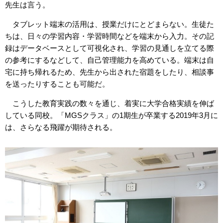
先生は言う。
タブレット端末の活用は、授業だけにとどまらない。生徒た
ちは、日々の学習内容・学習時間などを端末から入力。その記
録はデータベースとして可視化され、学習の見通しを立てる際
の参考にするなどして、自己管理能力を高めている。端末は自
宅に持ち帰れるため、先生から出された宿題をしたり、相談事
を送ったりすることも可能だ。
こうした教育実践の数々を通じ、着実に大学合格実績を伸ば
している同校。「MGSクラス」の1期生が卒業する2019年3月に
は、さらなる飛躍が期待される。