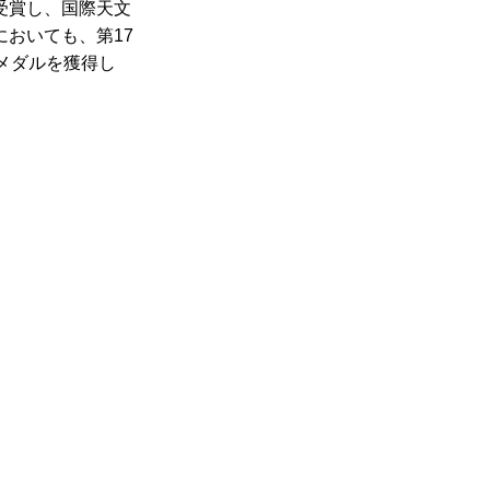
受賞し、国際天文
おいても、第17
メダルを獲得し