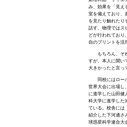
み、効果を「見え
室を備えており、
を見たり触れたり
話す。物理ではス
どが行われており
自のプリントを活
もちろん、それ
すが、本人に聞い
大きかったと言っ
同校にはロール
世界大会に出場し
に進学した山田健
科大学に進学した
ている。校舎には
紹介した下河邊さ
球惑星科学連合大