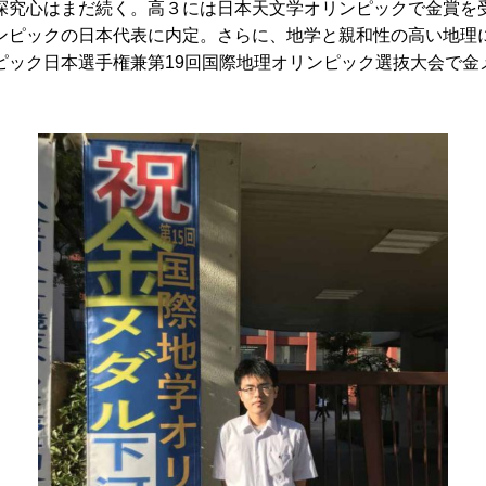
究心はまだ続く。高３には日本天文学オリンピックで金賞を
ンピックの日本代表に内定。さらに、地学と親和性の高い地理に
ピック日本選手権兼第19回国際地理オリンピック選抜大会で金