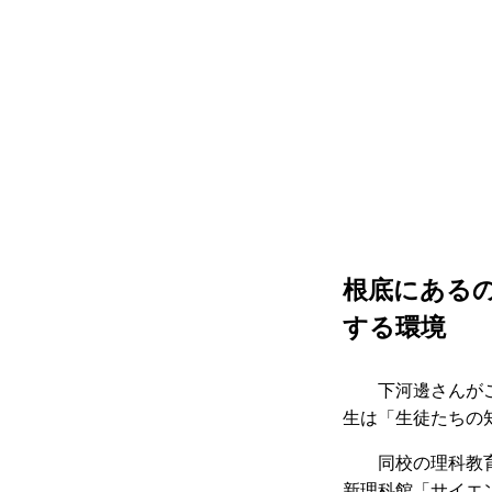
根底にある
する環境
下河邊さんがこ
生は「生徒たちの
同校の理科教育
新理科館「サイエ