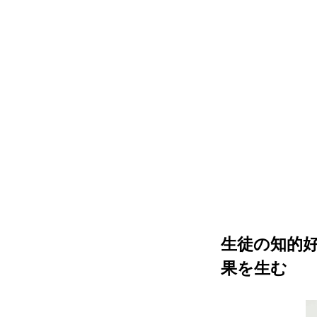
生徒の知的
果を生む