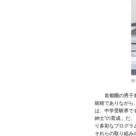
校
首都圏の男子進
統校でありながら
は、中学受験界で
紳士”の育成」だ
り多彩なプログラ
それらの取り組み