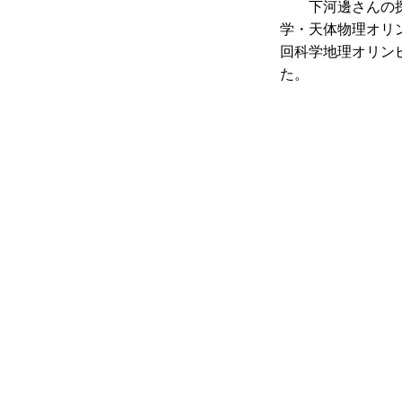
下河邊さんの探
学・天体物理オリ
回科学地理オリン
た。