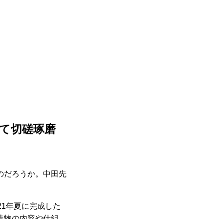
て切磋琢磨
のだろうか。中田先
1年夏に完成した
造物の内容や仕組