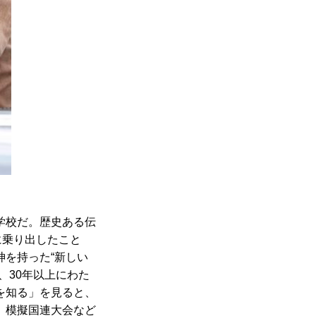
学校だ。歴史ある伝
に乗り出したこと
を持った“新しい
、30年以上にわた
を知る」を見ると、
、模擬国連大会など