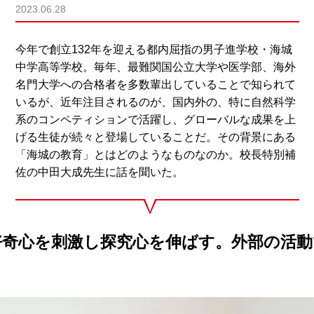
2023.06.28
今年で創立132年を迎える都内屈指の男子進学校・海城
中学高等学校。毎年、最難関国公立大学や医学部、海外
名門大学への合格者を多数輩出していることで知られて
いるが、近年注目されるのが、国内外の、特に自然科学
系のコンペティションで活躍し、グローバルな成果を上
げる生徒が続々と登場していることだ。その背景にある
「海城の教育」とはどのようなものなのか。校長特別補
佐の中田大成先生に話を聞いた。
好奇心を刺激し探究心を伸ばす。外部の活動