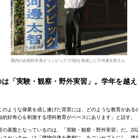
国内の自然科学系オリンピックで3冠を達成した下河邊太智さん
のは「実験・観察・野外実習」。学年を越え
のような偉業を成し遂げた背景には、どのような教育がある
知的好奇心を刺激する理科教育がベースにあります」と話す。
の基盤となっているのは、「実験・観察・野外実習」だ。202
ンスセンター」は「建物自体を教材に」をコンセプトにし、建