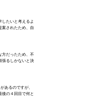
学したいと考えるよ
提案されたため、自
な方だったため、不
頑張るしかないと決
スがあるのですが、
最後の４回目で何と