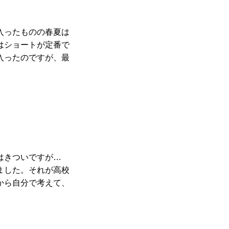
入ったものの春夏は
はショートが定番で
入ったのですが、最
はきついですが…
ました。それが高校
から自分で考えて、