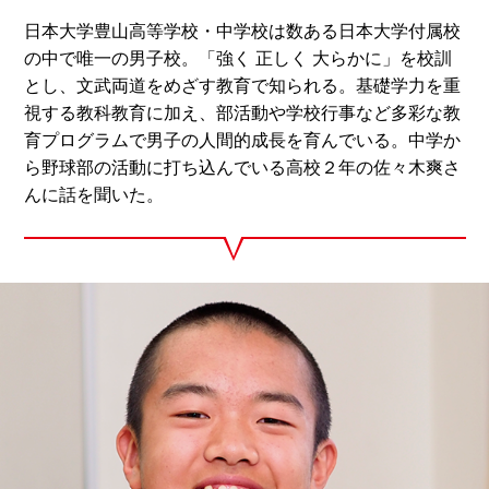
日本大学豊山高等学校・中学校は数ある日本大学付属校
の中で唯一の男子校。「強く 正しく 大らかに」を校訓
とし、文武両道をめざす教育で知られる。基礎学力を重
視する教科教育に加え、部活動や学校行事など多彩な教
育プログラムで男子の人間的成長を育んでいる。中学か
ら野球部の活動に打ち込んでいる高校２年の佐々木爽さ
んに話を聞いた。