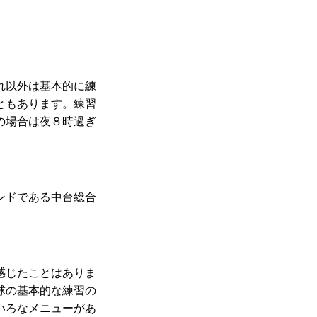
れ以外は基本的に練
ともあります。練習
の場合は夜８時過ぎ
ンドである中台総合
感じたことはありま
球の基本的な練習の
いろなメニューがあ