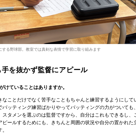
にする野球部。教室では真剣な表情で学習に取り組みます
も手を抜かず監督にアピール
がけていることはありますか。
なことだけでなく苦手なこともちゃんと練習するようにして
でバッティング練習ばかりやってバッティングの力がついても
。スタメンを選ぶのは監督ですから、自分はこれもできるし、
アピールするためにも、きちんと周囲の状況や自分の置かれた
す。