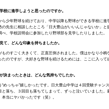
学校に進学しようと思ったのですか。
ら少年野球を続けており、中学以降も野球ができる学校に進
塾の先生に相談したところ「日大豊山がいいんじゃないか」と
調べ、学校説明会に参加したり野球部を見学したりしました。
見て、どんな印象を持ちましたか。
ものすごく大きくて、正直圧倒されました。僕はかなり小柄
ったのですが、大好きな野球を続けるためには、ここに入って
が決まったときは、どんな気持ちでしたか。
“めっちゃ”嬉しかったです。日大豊山中学は４回受験チャン
目と落ち、３回目も落ちてしまって、ずっと泣いていました。
、本当にヤバかったです（笑）。