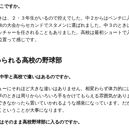
こですか。
は、２・３年生がいるので控えでした。中２からはベンチに
秋の大会からセカンドでスタメンに選ばれました。中３のとき
ッチャーを任されることもありました。高校は最初ショートで
位置って感じです。
められる高校の野球部
中学と高校で違いはあるのですか。
ーにそれほど大きな違いはありません。相変わらず体力的に
学のときは周りからいろいろ手をかけてもらえる雰囲気があり
できなかったら置いていかれるような感覚になっています。だ
くということが大事になります。
はそのまま高校野球部に入るのですか。