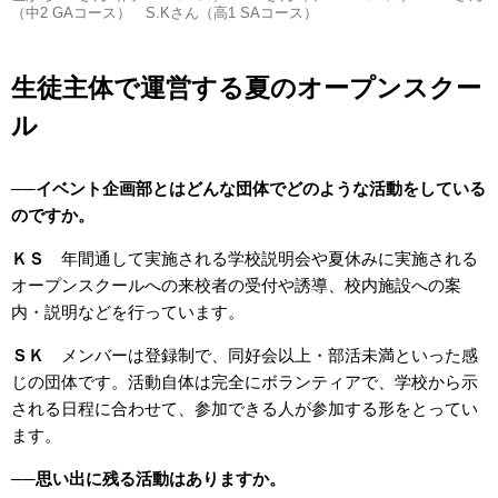
（中2 GAコース） S.Kさん（高1 SAコース）
生徒主体で運営する夏のオープンスクー
ル
──
イベント企画部とはどんな団体でどのような活動をしている
のですか。
ＫＳ
年間通して実施される学校説明会や夏休みに実施される
オープンスクールへの来校者の受付や誘導、校内施設への案
内・説明などを行っています。
ＳＫ
メンバーは登録制で、同好会以上・部活未満といった感
じの団体です。活動自体は完全にボランティアで、学校から示
される日程に合わせて、参加できる人が参加する形をとってい
ます。
──
思い出に残る活動はありますか。