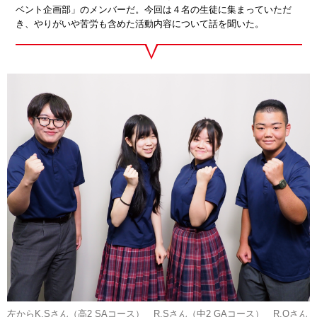
ベント企画部」のメンバーだ。今回は４名の生徒に集まっていただ
き、やりがいや苦労も含めた活動内容について話を聞いた。
左からK.Sさん（高2 SAコース） R.Sさん（中2 GAコース） R.Oさん