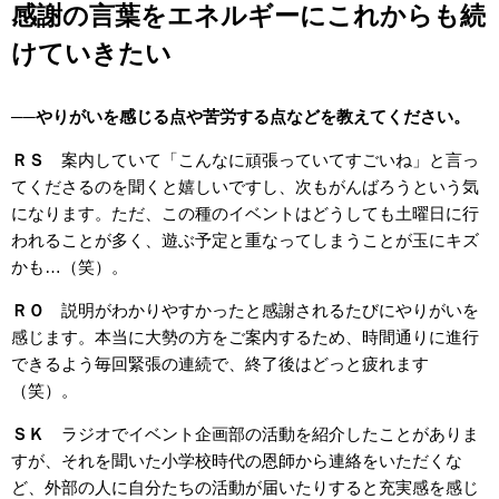
感謝の言葉をエネルギーにこれからも続
けていきたい
──
やりがいを感じる点や苦労する点などを教えてください。
ＲＳ
案内していて「こんなに頑張っていてすごいね」と言っ
てくださるのを聞くと嬉しいですし、次もがんばろうという気
になります。ただ、この種のイベントはどうしても土曜日に行
われることが多く、遊ぶ予定と重なってしまうことが玉にキズ
かも…（笑）。
ＲＯ
説明がわかりやすかったと感謝されるたびにやりがいを
感じます。本当に大勢の方をご案内するため、時間通りに進行
できるよう毎回緊張の連続で、終了後はどっと疲れます
（笑）。
ＳＫ
ラジオでイベント企画部の活動を紹介したことがありま
すが、それを聞いた小学校時代の恩師から連絡をいただくな
ど、外部の人に自分たちの活動が届いたりすると充実感を感じ