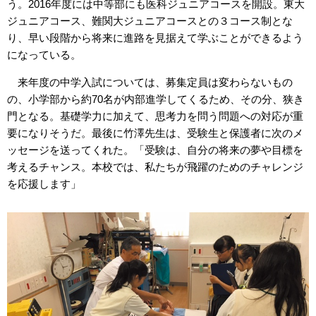
う。2016年度には中等部にも医科ジュニアコースを開設。東大
ジュニアコース、難関大ジュニアコースとの３コース制とな
り、早い段階から将来に進路を見据えて学ぶことができるよう
になっている。
来年度の中学入試については、募集定員は変わらないもの
の、小学部から約70名が内部進学してくるため、その分、狭き
門となる。基礎学力に加えて、思考力を問う問題への対応が重
要になりそうだ。最後に竹澤先生は、受験生と保護者に次のメ
ッセージを送ってくれた。「受験は、自分の将来の夢や目標を
考えるチャンス。本校では、私たちが飛躍のためのチャレンジ
を応援します」