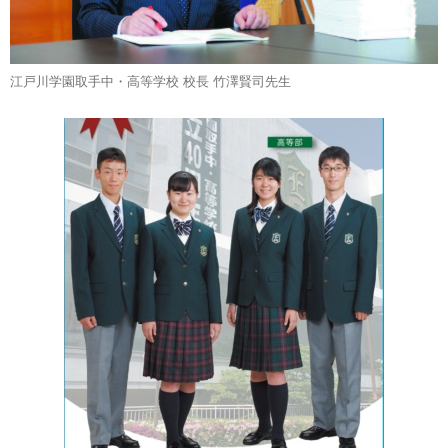
江戸川学園取手中・高等学校 校長 竹澤賢司先生