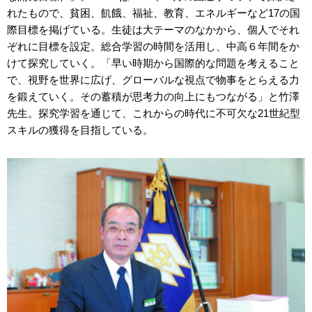
れたもので、貧困、飢餓、福祉、教育、エネルギーなど17の国
際目標を掲げている。生徒は大テーマのなかから、個人でそれ
ぞれに目標を設定。総合学習の時間を活用し、中高６年間をか
けて探究していく。「早い時期から国際的な問題を考えること
で、視野を世界に広げ、グローバルな視点で物事をとらえる力
を鍛えていく。その蓄積が思考力の向上にもつながる」と竹澤
先生。探究学習を通じて、これからの時代に不可欠な21世紀型
スキルの獲得を目指している。