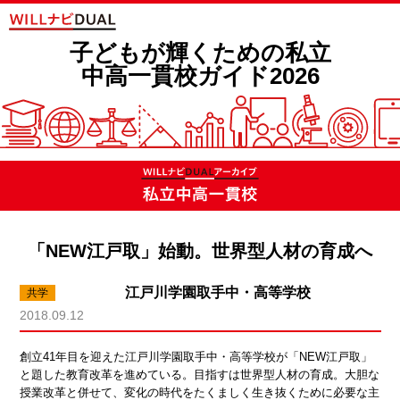
子どもが輝くための私立
中高一貫校ガイド2026
「NEW江戸取」始動。世界型人材の育成へ
江戸川学園取手中・高等学校
2018.09.12
創立41年目を迎えた江戸川学園取手中・高等学校が「NEW江戸取」
と題した教育改革を進めている。目指すは世界型人材の育成。大胆な
授業改革と併せて、変化の時代をたくましく生き抜くために必要な主