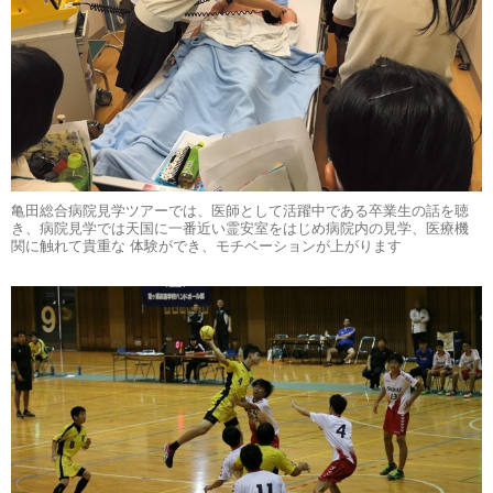
亀田総合病院見学ツアーでは、医師として活躍中である卒業生の話を聴
き、病院見学では天国に一番近い霊安室をはじめ病院内の見学、医療機
関に触れて貴重な 体験ができ、モチベーションが上がります