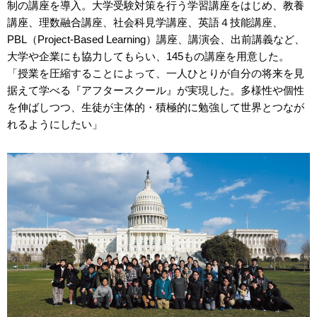
制の講座を導入。大学受験対策を行う学習講座をはじめ、教養
講座、理数融合講座、社会科見学講座、英語４技能講座、
PBL（Project-Based Learning）講座、講演会、出前講義など、
大学や企業にも協力してもらい、145もの講座を用意した。
「授業を圧縮することによって、一人ひとりが自分の将来を見
据えて学べる『アフタースクール』が実現した。多様性や個性
を伸ばしつつ、生徒が主体的・積極的に勉強して世界とつなが
れるようにしたい」