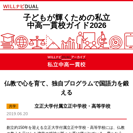
子どもが輝くための私立
中高一貫校ガイド2026
仏教で心を育て、独自プログラムで国語力を鍛
える
立正大学付属立正中学校・高等学校
2019.06.20
創立約150年を迎える立正大学付属立正中学校・高等学校には、仏教