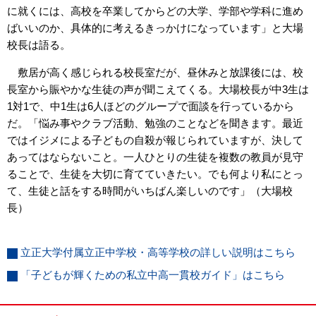
に就くには、高校を卒業してからどの大学、学部や学科に進め
ばいいのか、具体的に考えるきっかけになっています」と大場
校長は語る。
敷居が高く感じられる校長室だが、昼休みと放課後には、校
長室から賑やかな生徒の声が聞こえてくる。大場校長が中3生は
1対1で、中1生は6人ほどのグループで面談を行っているから
だ。「悩み事やクラブ活動、勉強のことなどを聞きます。最近
ではイジメによる子どもの自殺が報じられていますが、決して
あってはならないこと。一人ひとりの生徒を複数の教員が見守
ることで、生徒を大切に育てていきたい。でも何より私にとっ
て、生徒と話をする時間がいちばん楽しいのです」（大場校
長）
立正大学付属立正中学校・高等学校の詳しい説明はこちら
「子どもが輝くための私立中高一貫校ガイド」はこちら