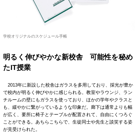
学校オリジナルのスケジュール手帳
明るく伸びやかな新校舎 可能性を秘め
たIT授業
2013年に新設した校舎はガラスを多用しており、採光が豊か
で校内が明るく伸びやかに感じられる。教室やラウンジ、ラン
チルームの壁にもガラスを使っており、ほかの学年やクラスと
も、緩やかに繋がっているような印象だ。廊下は通常よりも幅
が広く、要所に椅子とテーブルが配置されて、自由にくつろぐ
ことができる。あちらこちらで、生徒同士や先生と談笑する姿
が見受けられた。