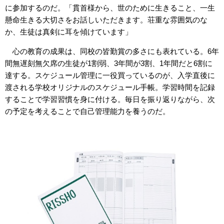
に参加するのだ。「貫首様から、世のために生きること、一生
懸命生きる大切さをお話しいただきます。荘重な雰囲気のな
か、生徒は真剣に耳を傾けています」
心の教育の成果は、同校の皆勤賞の多さにも表れている。6年
間無遅刻無欠席の生徒が1割弱、3年間が3割、1年間だと6割に
達する。スケジュール管理に一役買っているのが、入学直後に
渡される学校オリジナルのスケジュール手帳。学習時間を記録
することで学習習慣を身に付ける。毎日を振り返りながら、次
の予定を考えることで自己管理能力を養うのだ。