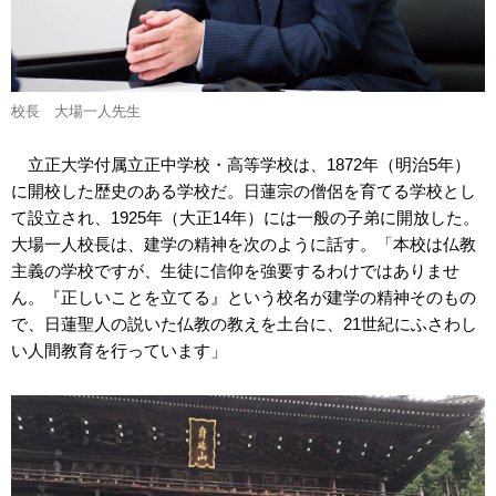
校長 大場一人先生
立正大学付属立正中学校・高等学校は、1872年（明治5年）
に開校した歴史のある学校だ。日蓮宗の僧侶を育てる学校とし
て設立され、1925年（大正14年）には一般の子弟に開放した。
大場一人校長は、建学の精神を次のように話す。「本校は仏教
主義の学校ですが、生徒に信仰を強要するわけではありませ
ん。『正しいことを立てる』という校名が建学の精神そのもの
で、日蓮聖人の説いた仏教の教えを土台に、21世紀にふさわし
い人間教育を行っています」