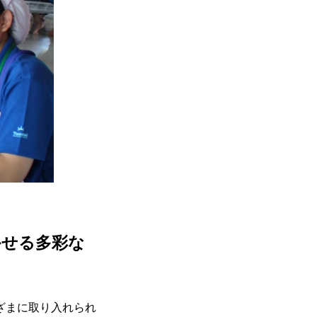
かせる多彩な
ざまに取り入れられ