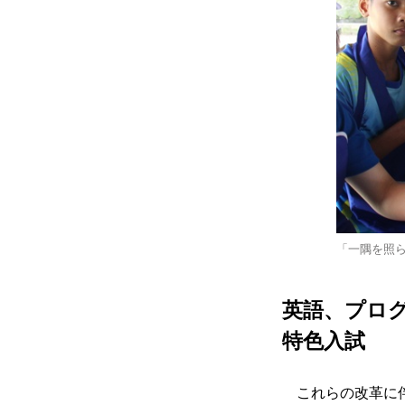
「一隅を照
英語、プロ
特色入試
これらの改革に