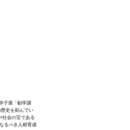
た寺子屋「勧学講
の歴史を刻んでい
や社会の宝である
なるべき人材育成