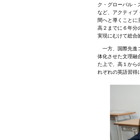
ク・グローバル・
など、アクティブ
間へと導くことに
高２までに６年分
実現にむけて総合
一方、国際先進
体化させた文理融
た上で、高１から
れぞれの英語習得