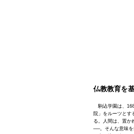
仏教教育を
駒込学園は、1
院」をルーツとす
る。人間は、置か
──。そんな意味