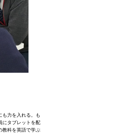
にも力を入れる。も
員にタブレットを配
の教科を英語で学ぶ