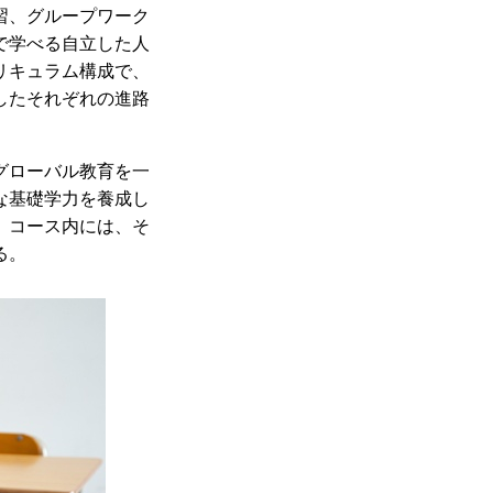
習、グループワーク
で学べる自立した人
リキュラム構成で、
したそれぞれの進路
グローバル教育を一
な基礎学力を養成し
。コース内には、そ
る。