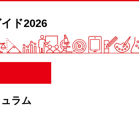
イド2026
キュラム