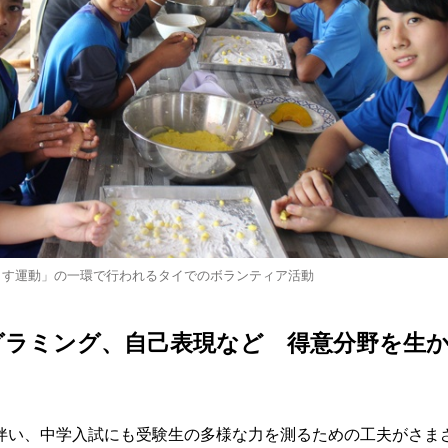
らす運動」の一環で行われるタイでのボランティア活動
グラミング、自己表現など 得意分野を生
伴い、中学入試にも受験生の多様な力を測るための工夫がさま