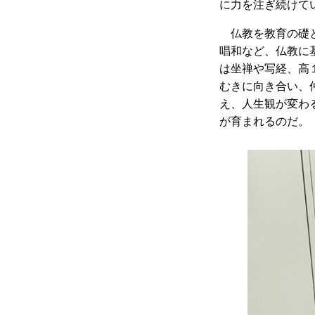
に力を注ぎ続けて
仏教を教育の礎
唱和など、仏教に
は坐禅や写経、高
むきに向き合い、
え、人生観が変わ
が育まれるのだ。