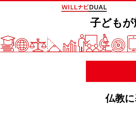
子どもが
仏教に