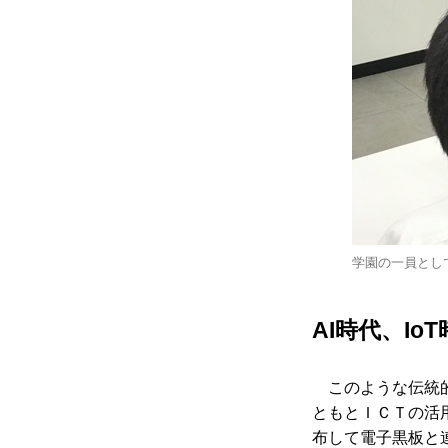
学園の一員とし
AI時代、I
このような伝統
ともとＩＣＴの活
布して電子黒板と