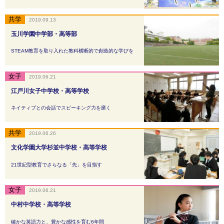
2019.09.13
玉川学園中学部・高等部
STEAM教育を取り入れた教科横断的で創造的な学びを
2019.06.21
江戸川女子中学校・高等学校
ネイティブとの会話でスピーキング力を磨く
2019.06.26
文化学園大学杉並中学校・高等学校
21世紀型教育でさらなる「先」を目指す
2019.06.21
中村中学校・高等学校
確かな英語力と、豊かな感性を育む6年間