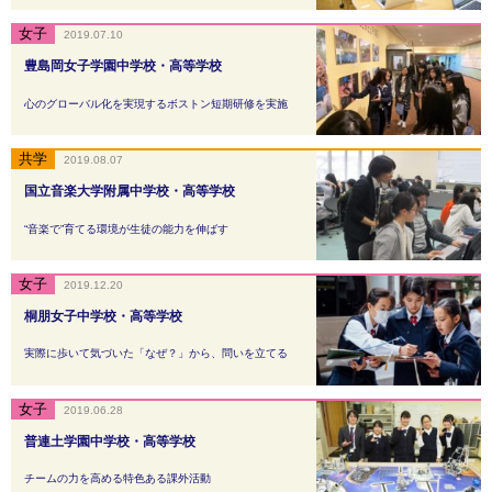
2019.07.10
豊島岡女子学園中学校・高等学校
心のグローバル化を実現するボストン短期研修を実施
2019.08.07
国立音楽大学附属中学校・高等学校
“音楽で”育てる環境が生徒の能力を伸ばす
2019.12.20
桐朋女子中学校・高等学校
実際に歩いて気づいた「なぜ？」から、問いを立てる
2019.06.28
普連土学園中学校・高等学校
チームの力を高める特色ある課外活動