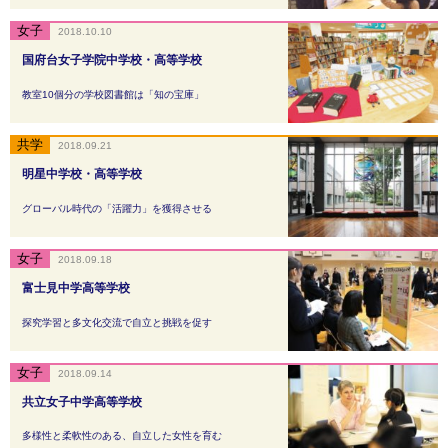
2018.10.10
国府台女子学院中学校・高等学校
教室10個分の学校図書館は「知の宝庫」
2018.09.21
明星中学校・高等学校
グローバル時代の「活躍力」を獲得させる
2018.09.18
富士見中学高等学校
探究学習と多文化交流で自立と挑戦を促す
2018.09.14
共立女子中学高等学校
多様性と柔軟性のある、自立した女性を育む