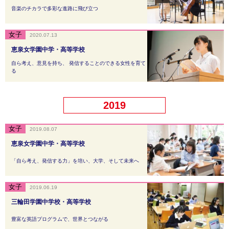
音楽のチカラで多彩な進路に飛び立つ
2020.07.13
恵泉女学園中学・高等学校
自ら考え、意見を持ち、 発信することのできる女性を育て
る
2019
2019.08.07
恵泉女学園中学・高等学校
「自ら考え、発信する力」を培い、大学、そして未来へ
2019.06.19
三輪田学園中学校・高等学校
豊富な英語プログラムで、世界とつながる