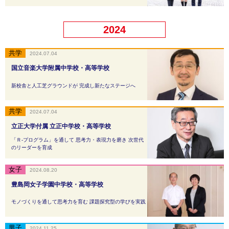
2024
2024.07.04
国立音楽大学附属中学校・高等学校
新校舎と人工芝グラウンドが 完成し新たなステージへ
2024.07.04
立正大学付属 立正中学校・高等学校
「Ｒ-プログラム」を通して 思考力・表現力を磨き 次世代
のリーダーを育成
2024.08.20
豊島岡女子学園中学校・高等学校
モノづくりを通して思考力を育む 課題探究型の学びを実践
2024.11.25