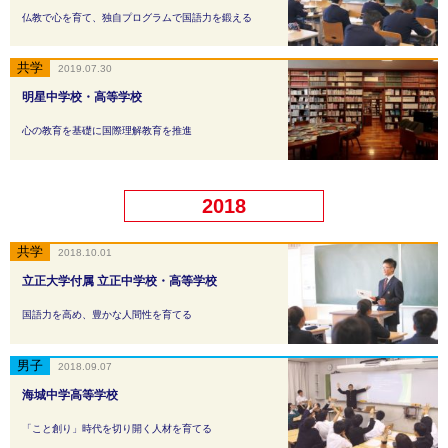
仏教で心を育て、独自プログラムで国語力を鍛える
2019.07.30
明星中学校・高等学校
心の教育を基礎に国際理解教育を推進
2018
2018.10.01
立正大学付属 立正中学校・高等学校
国語力を高め、豊かな人間性を育てる
2018.09.07
海城中学高等学校
「こと創り」時代を切り開く人材を育てる